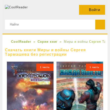
Войти
CoolReader
Серии книг
Миры и войны Сергея Тар
Скачать книги Миры и войны Сергея
Тармашева без регистрации
1 часть
1 часть