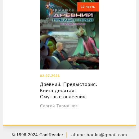
10 часть
02.07.2026
Древний. Предыстория.
Книга десятая.
Смутные опасения
Сергей Тармашев
abuse.books@gmail.com
© 1998-2024 CoolReader