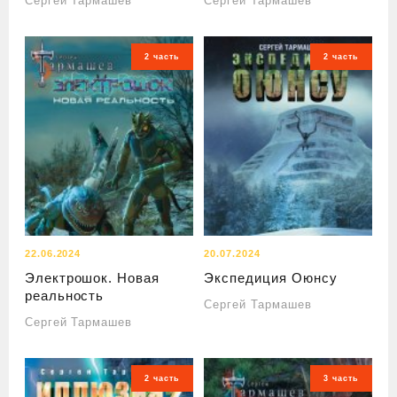
Сергей Тармашев
Сергей Тармашев
2 часть
2 часть
22.06.2024
20.07.2024
Электрошок. Новая
Экспедиция Оюнсу
реальность
Сергей Тармашев
Сергей Тармашев
2 часть
3 часть