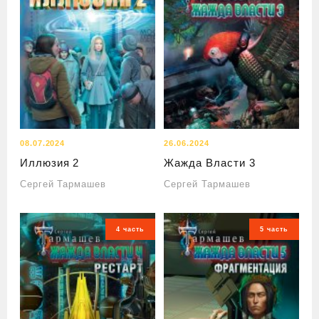
08.07.2024
26.06.2024
Иллюзия 2
Жажда Власти 3
Сергей Тармашев
Сергей Тармашев
4 часть
5 часть