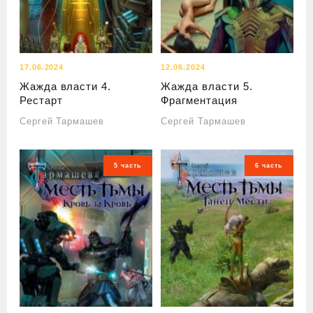
17.06.2024
12.06.2024
Жажда власти 4.
Жажда власти 5.
Рестарт
Фрагментация
Сергей Тармашев
Сергей Тармашев
5 часть
6 часть