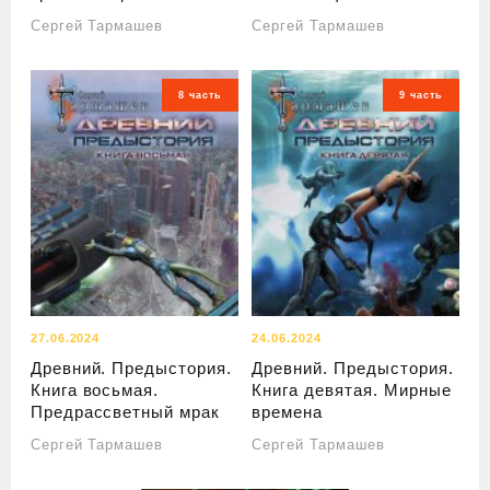
Сергей Тармашев
Сергей Тармашев
8 часть
9 часть
27.06.2024
24.06.2024
Древний. Предыстория.
Древний. Предыстория.
Книга восьмая.
Книга девятая. Мирные
Предрассветный мрак
времена
Сергей Тармашев
Сергей Тармашев