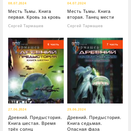
08.07.2024
04.07.2024
Месть Тьмы. Книга
Месть Тьмы. Книга
первая. Кровь за кровь
вторая. Танец мести
Сергей Тармашев
Сергей Тармашев
6 часть
7 часть
27.06.2024
29.06.2024
Древний. Предыстория.
Древний. Предыстория.
Книга шестая. Время
Книга седьмая.
трёх солнц
Опасная фаза