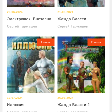
20.06.2024
21.06.2024
Электрошок. Внезапно
Жажда Власти
Сергей Тармашев
Сергей Тармашев
1 часть
2 часть
12.07.2024
26.06.2024
Иллюзия
Жажда Власти 2