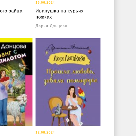
16.06.2024
ого зайца
Иванушка на курьих
ножках
Дарья Донцова
12.08.2024