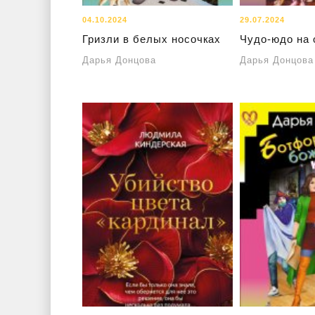
04.10.2024
29.07.2024
Гризли в белых носочках
Чудо-юдо на 
Дарья Донцова
Дарья Донцова