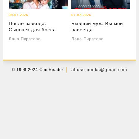
09.07.2026
07.07.2026
После развода.
Бывший муж. Вы мои
Сыночек для босса
навсегда
Лана Пиратова
Лана Пиратова
abuse.books@gmail.com
© 1998-2024 CoolReader