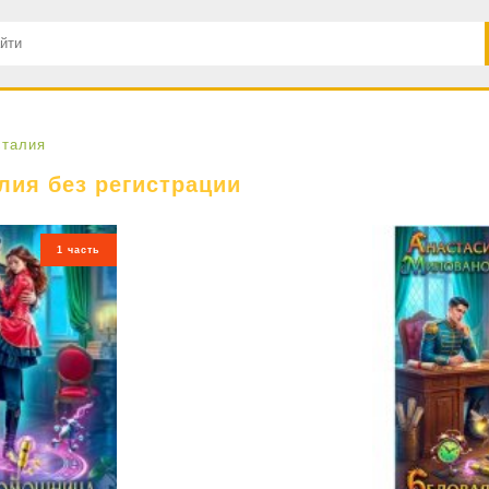
сталия
лия без регистрации
1 часть