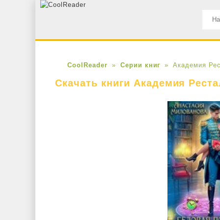
CoolReader
Серии книг
Академия Ре
Скачать книги Академия Реста