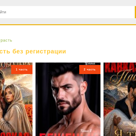
трасть
сть без регистрации
1 часть
2 часть