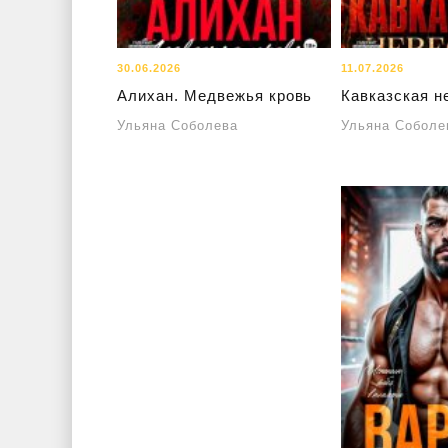
30.06.2026
11.07.2026
Алихан. Медвежья кровь
Кавказская н
Ульяна Соболева
Ульяна Соболе