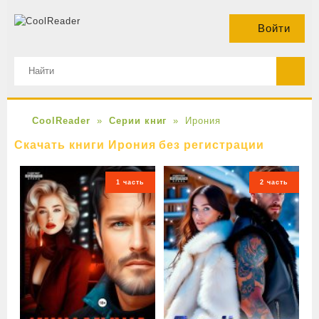
Войти
CoolReader
Серии книг
Ирония
Скачать книги Ирония без регистрации
1 часть
2 часть