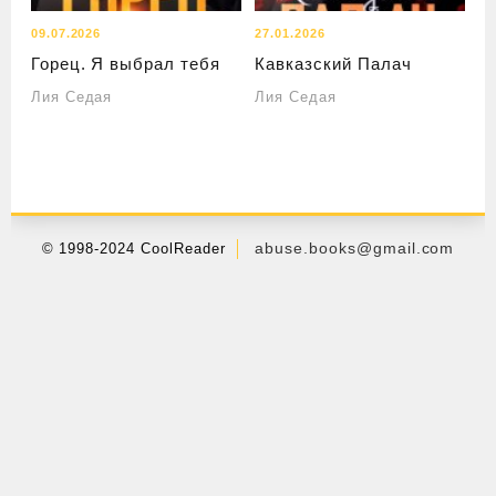
09.07.2026
27.01.2026
Горец. Я выбрал тебя
Кавказский Палач
Лия Седая
Лия Седая
abuse.books@gmail.com
© 1998-2024 CoolReader