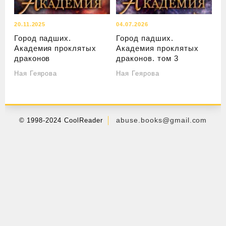
20.11.2025
04.07.2026
Город падших.
Город падших.
Академия проклятых
Академия проклятых
драконов
драконов. том 3
Ная Геярова
Ная Геярова
abuse.books@gmail.com
© 1998-2024 CoolReader