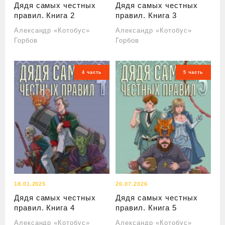
Дядя самых честных
Дядя самых честных
правил. Книга 2
правил. Книга 3
Александр «Котобус»
Александр «Котобус»
Горбов
Горбов
4 часть
5 часть
18.01.2025
20.07.2026
Дядя самых честных
Дядя самых честных
правил. Книга 4
правил. Книга 5
Александр «Котобус»
Александр «Котобус»