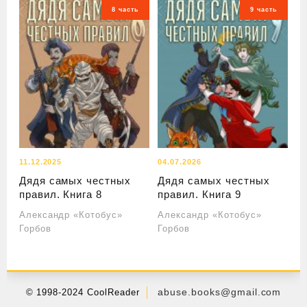
8 часть
9 часть
11.12.2025
04.07.2026
Дядя самых честных
Дядя самых честных
правил. Книга 8
правил. Книга 9
Александр «Котобус»
Александр «Котобус»
Горбов
Горбов
abuse.books@gmail.com
© 1998-2024 CoolReader