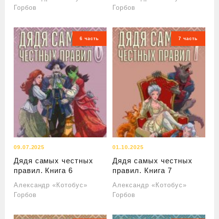
Горбов
Горбов
6 часть
7 часть
09.07.2025
01.10.2025
Дядя самых честных
Дядя самых честных
правил. Книга 6
правил. Книга 7
Александр «Котобус»
Александр «Котобус»
Горбов
Горбов