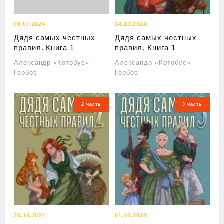
08.07.2024
14.10.2024
Дядя самых честных
Дядя самых честных
правил. Книга 1
правил. Книга 1
Александр «Котобус»
Александр «Котобус»
Горбов
Горбов
2 часть
3 часть
20.10.2024
01.10.2024