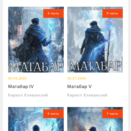
4 часть
5 часть
09.04.2025
05.07.2026
Матабар IV
Матабар V
Кирилл Клеванский
Кирилл Клеванский
6 часть
7 часть