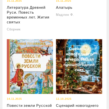
15.11.2025
15.11.2025
Литература Древней
Алатырь
Руси. Повесть
Мадлен Ф.
временных лет. Жития
святых
Сборник
14.11.2025
12.10.2025
Повести земли Русской
Сценарий новогоднего