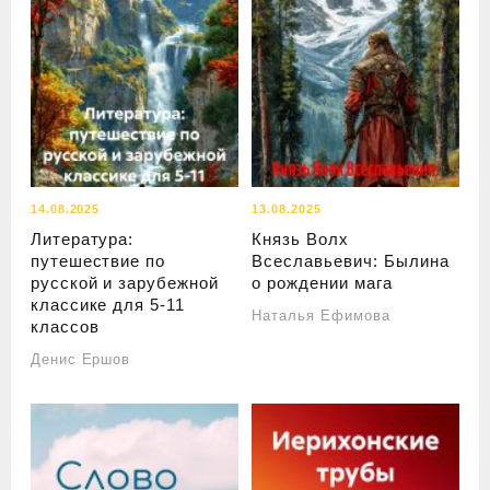
14.08.2025
13.08.2025
Литература:
Князь Волх
путешествие по
Всеславьевич: Былина
русской и зарубежной
о рождении мага
классике для 5-11
Наталья Ефимова
классов
Денис Ершов