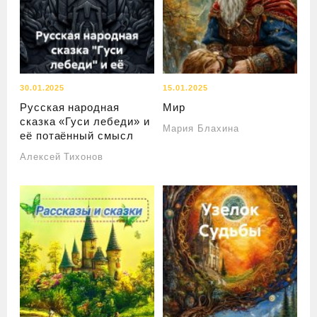
30.01.2025
15.01.2025
Русская народная
Мир
сказка «Гуси лебеди» и
Мария Блахина
её потаённый смысл
Алексей Тихонов