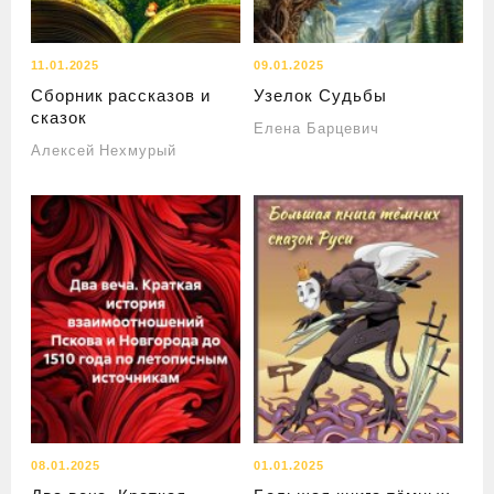
11.01.2025
09.01.2025
Сборник рассказов и
Узелок Судьбы
сказок
Елена Барцевич
Алексей Нехмурый
08.01.2025
01.01.2025