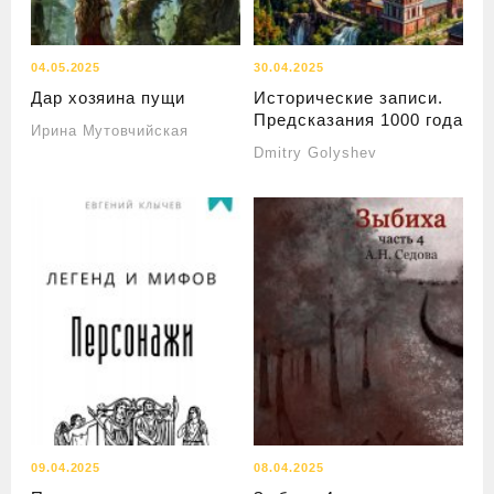
04.05.2025
30.04.2025
Дар хозяина пущи
Исторические записи.
Предсказания 1000 года
Ирина Мутовчийская
Dmitry Golyshev
09.04.2025
08.04.2025