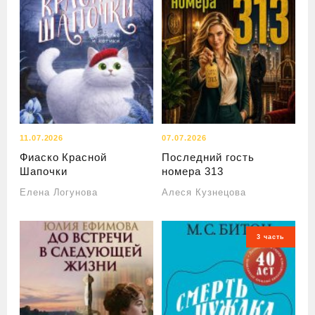
11.07.2026
07.07.2026
Фиаско Красной
Последний гость
Шапочки
номера 313
Елена Логунова
Алеся Кузнецова
3 часть