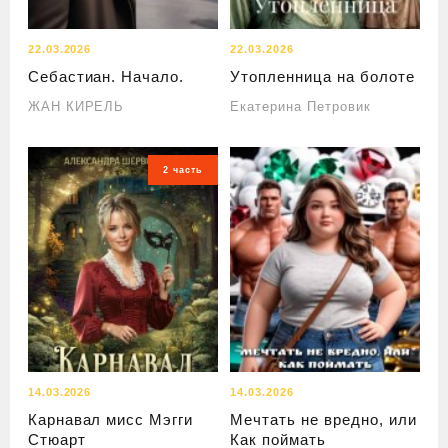
22.03.2026
22.03.2026
Себастиан. Начало.
Утопленница на болоте
ЖАН КИРЕЛЬ
Екатерина Петровик
2 часть
14.03.2026
14.03.2026
Карнавал мисс Мэгги
Мечтать не вредно, или
Стюарт
Как поймать