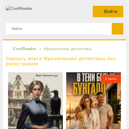
Войти
CoolReader
Иронические детективы
Скачать книги Иронические детективы без
регистрации
3 часть