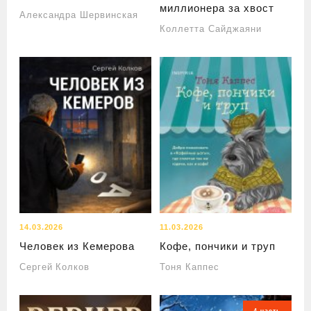
миллионера за хвост
Александра Шервинская
Коллетта Сайджаяни
14.03.2026
11.03.2026
Человек из Кемерова
Кофе, пончики и труп
Сергей Колков
Тоня Каппес