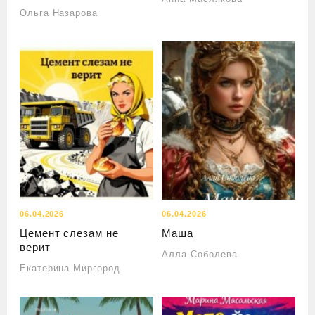
Ольга Назарова
06.04.2026
06.04.2026
Цемент слезам не
Маша
верит
Алла Соболева
Екатерина Миргород