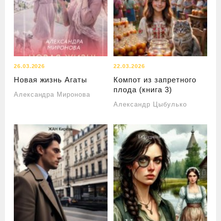
26.03.2026
22.03.2026
Новая жизнь Агаты
Компот из запретного
плода (книга 3)
Александра Миронова
Александр Цыбулько