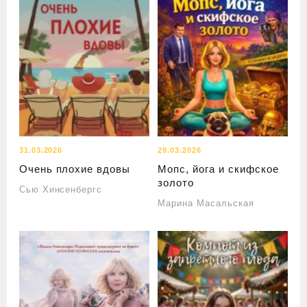
31.03.2026
29.03.2026
Очень плохие вдовы
Мопс, йога и скифское
золото
Сью Хинсенбергс
Марина Масальская