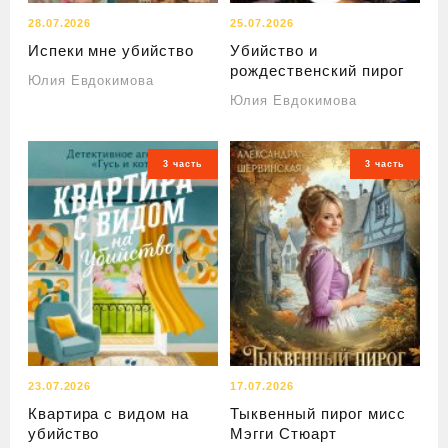
28.07.2026
25.07.2026
Испеки мне убийство
Убийство и
рождественский пирог
Юлия Евдокимова
Юлия Евдокимова
3 часть
3 часть
23.07.2026
17.07.2026
Квартира с видом на
Тыквенный пирог мисс
убийство
Мэгги Стюарт