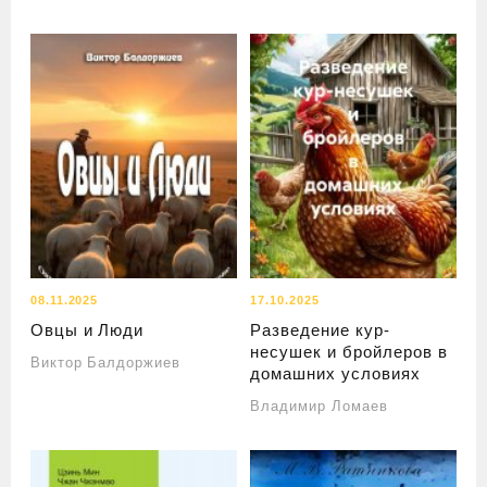
08.11.2025
17.10.2025
Овцы и Люди
Разведение кур-
несушек и бройлеров в
Виктор Балдоржиев
домашних условиях
Владимир Ломаев