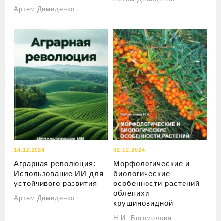
Артем Демиденко
14.12.2024
02.12.2024
Аграрная революция:
Морфологические и
Использование ИИ для
биологические
устойчивого развития
особенности растений
облепихи
Артем Демиденко
крушиновидной
Н.И. Богомолова