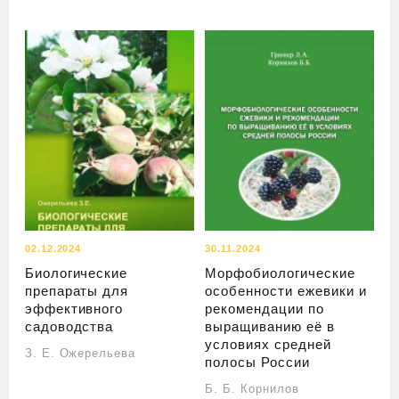
02.12.2024
30.11.2024
Биологические
Морфобиологические
препараты для
особенности ежевики и
эффективного
рекомендации по
садоводства
выращиванию её в
условиях средней
З. Е. Ожерельева
полосы России
Б. Б. Корнилов