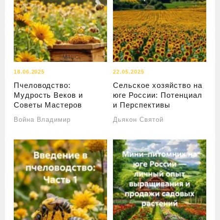
18.06.2025
22.05.2025
Пчеловодство:
Сельское хозяйство на
Мудрость Веков и
юге России: Потенциал
Советы Мастеров
и Перспективы
Война Владимир
Дьякон Святой