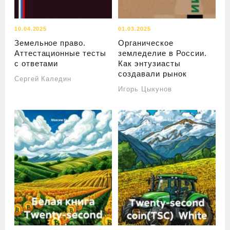
10.04.2025
01.03.2025
Земельное право.
Органическое
Аттестационные тесты
земледелие в России.
с ответами
Как энтузиасты
создавали рынок
Сергей Каледин
Игорь Цыкунов