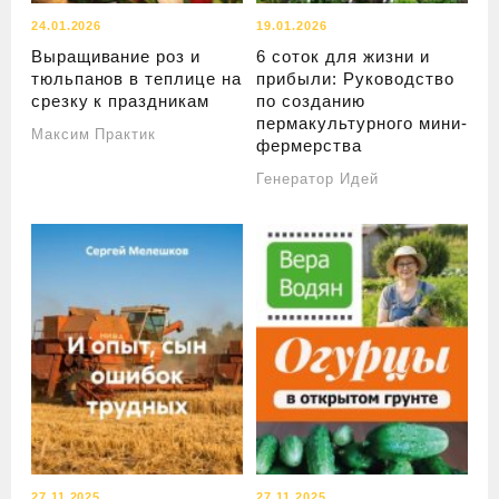
24.01.2026
19.01.2026
Выращивание роз и
6 соток для жизни и
тюльпанов в теплице на
прибыли: Руководство
срезку к праздникам
по созданию
пермакультурного мини-
Максим Практик
фермерства
Генератор Идей
27.11.2025
27.11.2025