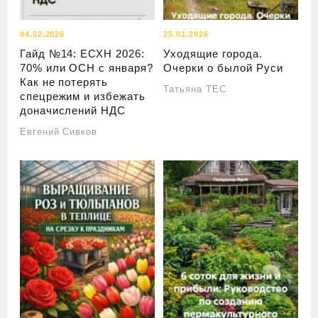
04.02.2026
25.01.2026
Гайд №14: ЕСХН 2026:
Уходящие города.
70% или ОСН с января?
Очерки о былой Руси
Как не потерять
Татьяна ТЕС
спецрежим и избежать
доначислений НДС
Евгений Сивков