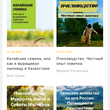
10.08.2025
14.07.2025
Китайские семена, или
Пчеловодство. Честный
как я выращивал
опыт новичка
пшеницу в Казахстане
Марина Ратникова
Мин Цзинь