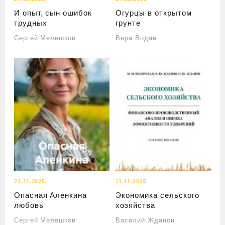
И опыт, сын ошибок
Огурцы в открытом
трудных
грунте
Сергей Мелешков
Вера Водян
21.11.2025
11.11.2025
Опасная Аленкина
Экономика сельского
любовь
хозяйства
Сергей Мелешков
Василий Жданов