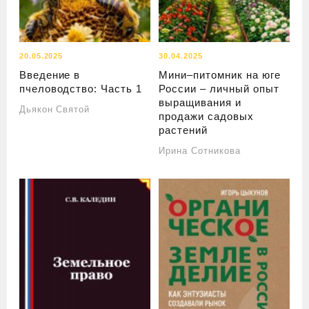
20.05.2025
30.04.2025
Введение в
Мини–питомник на юге
пчеловодство: Часть 1
России – личный опыт
выращивания и
Дьякон Святой
продажи садовых
растений
Ирина Сотникова