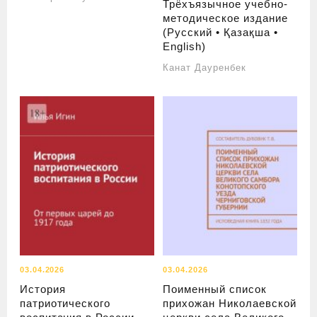
Трёхъязычное учебно-
методическое издание
(Русский • Қазақша •
English)
Канат Дауренбек
03.04.2026
03.04.2026
История
Поименный список
патриотического
прихожан Николаевской