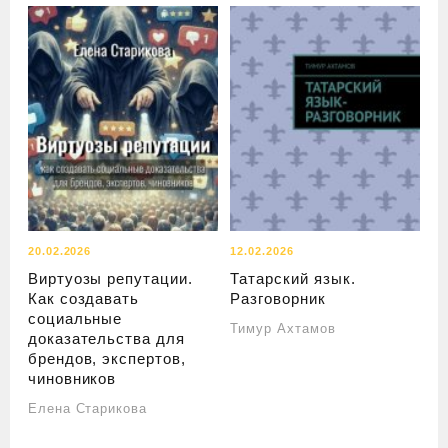
20.02.2026
12.02.2026
Виртуозы репутации.
Татарский язык.
Как создавать
Разговорник
социальные
Тимур Ахтамов
доказательства для
брендов, экспертов,
чиновников
Елена Старикова