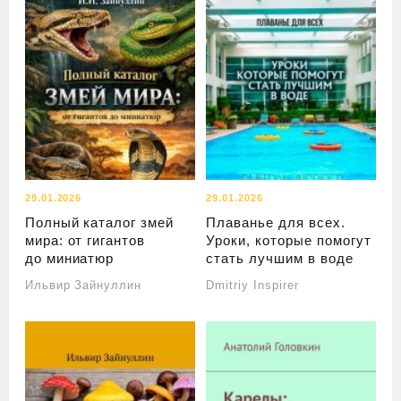
29.01.2026
29.01.2026
Полный каталог змей
Плаванье для всех.
мира: от гигантов
Уроки, которые помогут
до миниатюр
стать лучшим в воде
Ильвир Зайнуллин
Dmitriy Inspirer