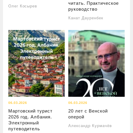
читать. Практическое
Олег Косырев
руководство
Канат Дауренбек
06.03.2026
06.03.2026
Мартовский турист
20 лет с Венской
2026 год. Албания.
оперой
Электронный
Александр Курмачёв
путеводитель