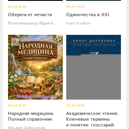
03.04.2026
03.04.2026
Обереги от нечисти
Одиночества в ХХI
Всепомощница Ядвига
Ivan Issakov
03.04.2026
03.04.2026
Народная медицина.
Академическое чтение.
Полный справочник
Ключевые термины
и понятия: глоссарий.
Ильвир Зайнуллин