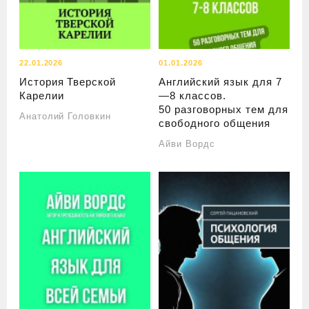
22.01.2026
01.01.2026
История Тверской
Английский язык для 7
Карелии
—8 классов.
50 разговорных тем для
Анатолий Головкин
свободного общения
Айви Вордс