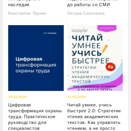
наследия
до работы со СМИ
Константин Трунин
Оксана Соколкина
26.03.2026
12.03.2026
Цифровая
Читай умнее, учись
трансформация охраны
быстрее 2.0: Стратегии
труда. Практическое
чтения академических
руководство для
текстов. Как управлять
специалистов
чтением, а не просто