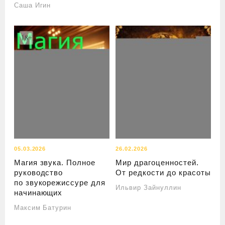
Саша Игин
05.03.2026
26.02.2026
Магия звука. Полное
Мир драгоценностей.
руководство
От редкости до красоты
по звукорежиссуре для
Ильвир Зайнуллин
начинающих
Максим Батурин