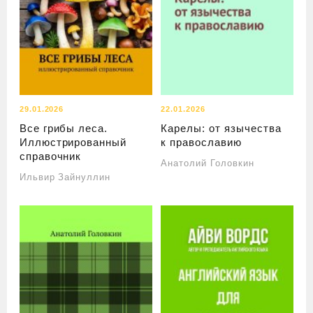
29.01.2026
22.01.2026
Все грибы леса.
Карелы: от язычества
Иллюстрированный
к православию
справочник
Анатолий Головкин
Ильвир Зайнуллин