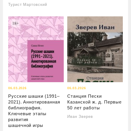
Турист Мартовский
06.03.2026
06.03.2026
Русские шашки (1991–
Станция Пески
2021). Аннотированная
Казанской ж. д. Первые
библиография.
50 лет работы
Ключевые этапы
Иван Зверев
развития
шашечной игры