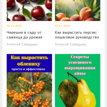
30.01.2026
28.01.2026
Черешня в саду от
Как вырастить персик:
саженца до урожая
пошаговое руководство
Алексей Сабадырь
Алексей Сабадырь