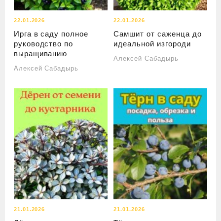
22.01.2026
22.01.2026
Ирга в саду полное
Самшит от саженца до
руководство по
идеальной изгороди
выращиванию
Алексей Сабадырь
Алексей Сабадырь
21.01.2026
21.01.2026