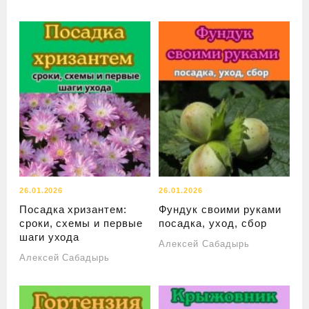
26.01.2026
26.01.2026
Посадка хризантем:
Фундук своими руками
сроки, схемы и первые
посадка, уход, сбор
шаги ухода
Алексей Сабадырь
Алексей Сабадырь