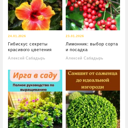
24.01.2026
23.01.2026
Гибискус секреты
Лимонник: выбор сорта
красивого цветения
и посадка
Алексей Сабадырь
Алексей Сабадырь