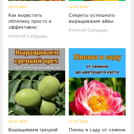
28.01.2026
28.01.2026
Как вырастить
Секреты успешного
облепиху просто и
выращивания айвы
эффективно
Алексей Сабадырь
Алексей Сабадырь
28.01.2026
27.01.2026
Выращиваем грецкий
Пионы в саду от семени