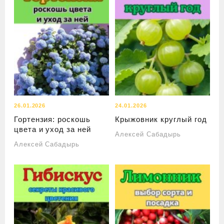
26.01.2026
24.01.2026
Гортензия: роскошь
Крыжовник круглый год
цвета и уход за ней
Алексей Сабадырь
Алексей Сабадырь