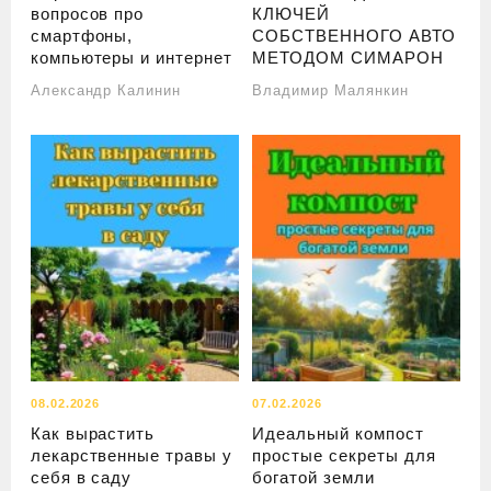
вопросов про
КЛЮЧЕЙ
смартфоны,
СОБСТВЕННОГО АВТО
компьютеры и интернет
МЕТОДОМ СИМАРОН
Александр Калинин
Владимир Малянкин
08.02.2026
07.02.2026
Как вырастить
Идеальный компост
лекарственные травы у
простые секреты для
себя в саду
богатой земли