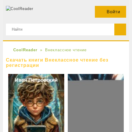
Войти
CoolReader
Внеклассное чтение
Скачать книги Внеклассное чтение без
регистрации