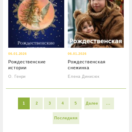
06.01.2026
06.01.2026
Рождественские
Рождественская
истории
снежинка
О. Генри
Елена Динисюк
1
2
3
4
5
Далее
...
Последняя