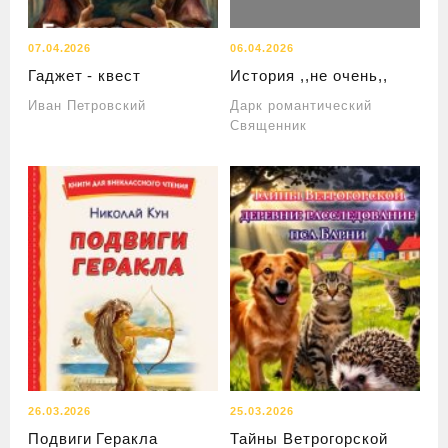
07.04.2026
06.04.2026
Гаджет - квест
История ,,не очень,,
Иван Петровский
Дарк романтический
Священник
26.03.2026
25.03.2026
Подвиги Геракла
Тайны Ветрогорской