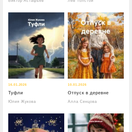
Виктор Астафьев
Лев Толстой
16.01.2026
10.01.2026
Туфли
Отпуск в деревне
Юлия Жукова
Алла Сенцова