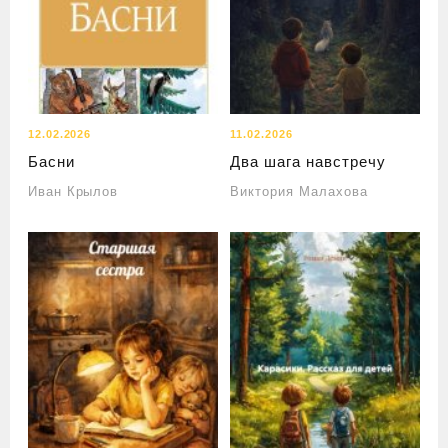
12.02.2026
11.02.2026
Басни
Два шага навстречу
Иван Крылов
Виктория Малахова