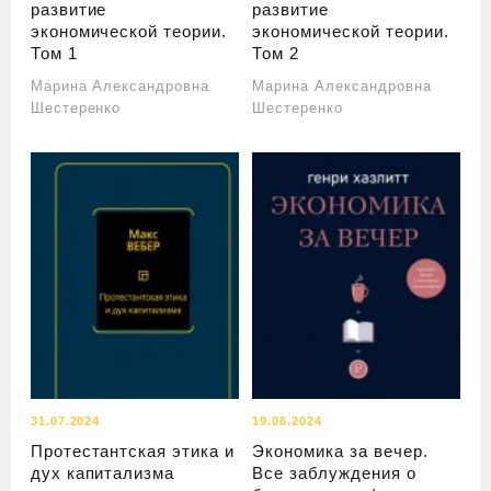
развитие
развитие
экономической теории.
экономической теории.
Том 1
Том 2
Марина Александровна
Марина Александровна
Шестеренко
Шестеренко
31.07.2024
19.06.2024
Протестантская этика и
Экономика за вечер.
дух капитализма
Все заблуждения о