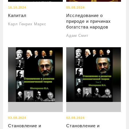
16.10.2024
05.08.2024
Капитал
Исследование о
природе и причинах
Карл Генрих Маркс
богатства народов
Адам Смит
03.08.2024
02.08.2024
Становление и
Становление и