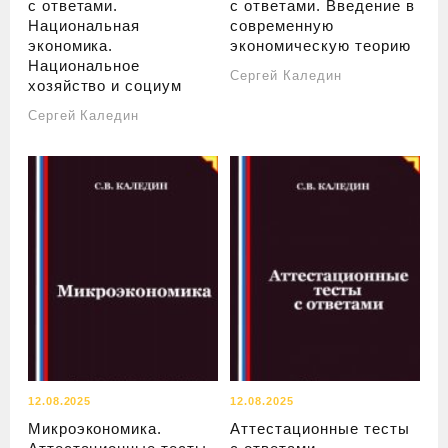
с ответами.
с ответами. Введение в
Национальная
современную
экономика.
экономическую теорию
Национальное
Сергей Каледин
хозяйство и социум
Сергей Каледин
12.08.2025
12.08.2025
Микроэкономика.
Аттестационные тесты