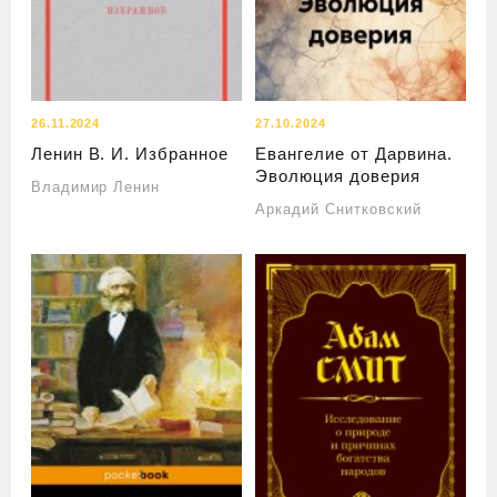
26.11.2024
27.10.2024
Ленин В. И. Избранное
Евангелие от Дарвина.
Эволюция доверия
Владимир Ленин
Аркадий Снитковский