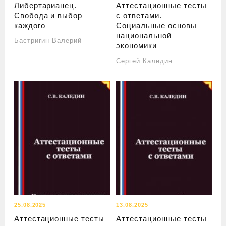
Либертарианец.
Аттестационные тесты
Свобода и выбор
с ответами.
каждого
Социальные основы
национальной
Бастригин Валерий
экономики
Сергей Каледин
25.08.2025
13.08.2025
Аттестационные тесты
Аттестационные тесты