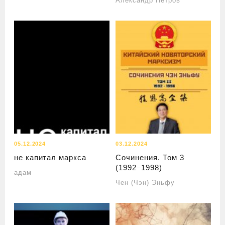
Александр Петров
05.12.2024
03.12.2024
не капитал маркса
Сочинения. Том 3
(1992–1998)
адам
Чен (Чэн) Эньфу