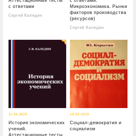
Аттестационные тесты
с ответами.
с ответами
Микроэкономика. Рынки
факторов производства
Сергей Каледин
(ресурсов)
Сергей Каледин
11.05.2025
19.02.2025
История экономических
Социал-демократия и
учений.
социализм
Аттестационные тесты