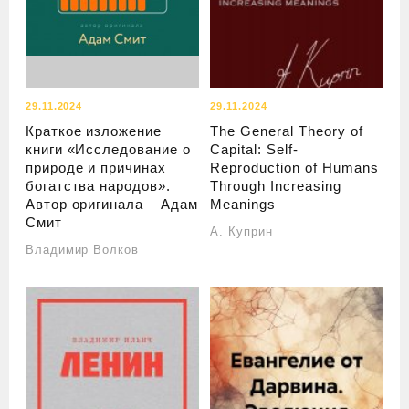
29.11.2024
29.11.2024
Краткое изложение
The General Theory of
книги «Исследование о
Capital: Self-
природе и причинах
Reproduction of Humans
богатства народов».
Through Increasing
Автор оригинала – Адам
Meanings
Смит
А. Куприн
Владимир Волков