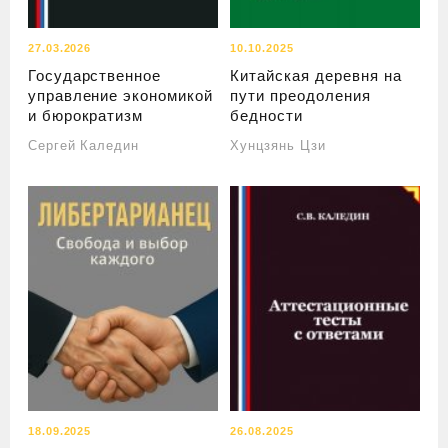
27.03.2026
10.10.2025
Государственное
Китайская деревня на
управление экономикой
пути преодоления
и бюрократизм
бедности
Сергей Каледин
Хунцзянь Цзи
18.09.2025
26.08.2025