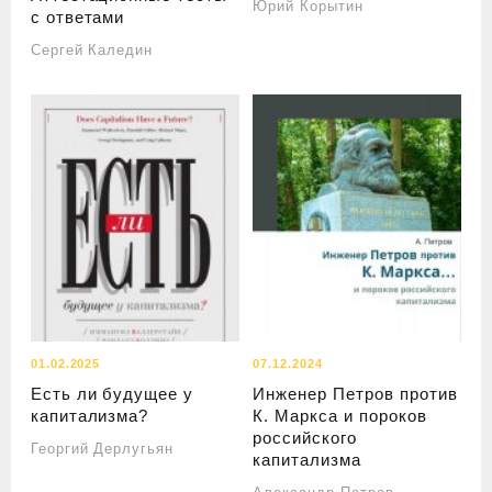
Юрий Корытин
с ответами
Сергей Каледин
01.02.2025
07.12.2024
Есть ли будущее у
Инженер Петров против
капитализма?
К. Маркса и пороков
российского
Георгий Дерлугьян
капитализма