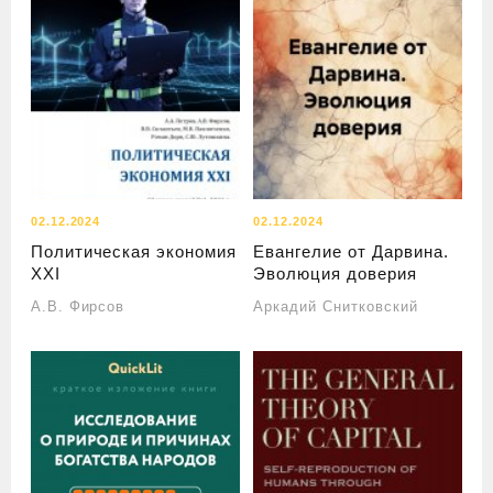
02.12.2024
02.12.2024
Политическая экономия
Евангелие от Дарвина.
XXI
Эволюция доверия
А.В. Фирсов
Аркадий Снитковский