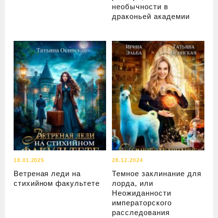
необычности в
драконьей академии
18.01.2025
28.12.2024
Ветреная леди на
Темное заклинание для
стихийном факультете
лорда, или
Неожиданности
императорского
расследования