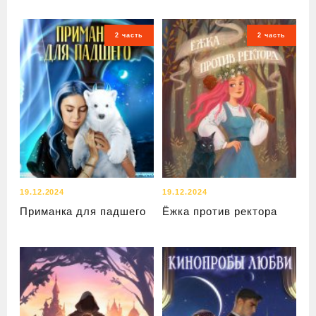
2 часть
2 часть
19.12.2024
19.12.2024
Приманка для падшего
Ёжка против ректора