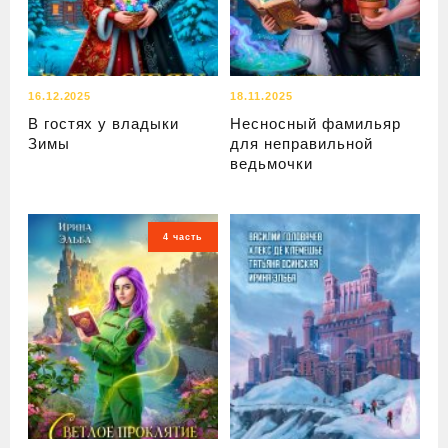
16.12.2025
18.11.2025
В гостях у владыки
Несносный фамильяр
Зимы
для неправильной
ведьмочки
4 часть