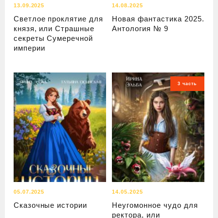
13.09.2025
14.08.2025
Светлое проклятие для
Новая фантастика 2025.
князя, или Страшные
Антология № 9
секреты Сумеречной
империи
3 часть
05.07.2025
14.05.2025
Сказочные истории
Неугомонное чудо для
ректора, или