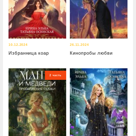
10.12.2024
26.11.2024
Избранница коар
Кинопробы любви
2 часть