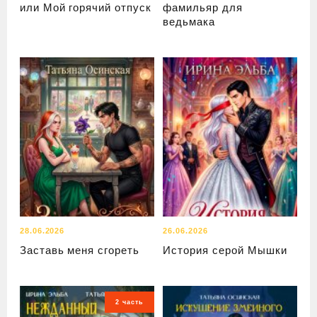
или Мой горячий отпуск
фамильяр для
ведьмака
28.06.2026
26.06.2026
Заставь меня сгореть
История серой Мышки
2 часть