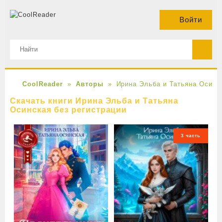
Войти
CoolReader
Авторы
Ирина Эльба и Татьяна Осинс
Скачать книги Ирина Эльба и Татьяна
Осинская без регистрации
3 часть