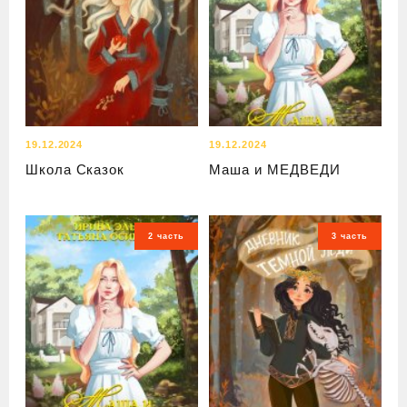
19.12.2024
19.12.2024
Школа Сказок
Маша и МЕДВЕДИ
2 часть
3 часть