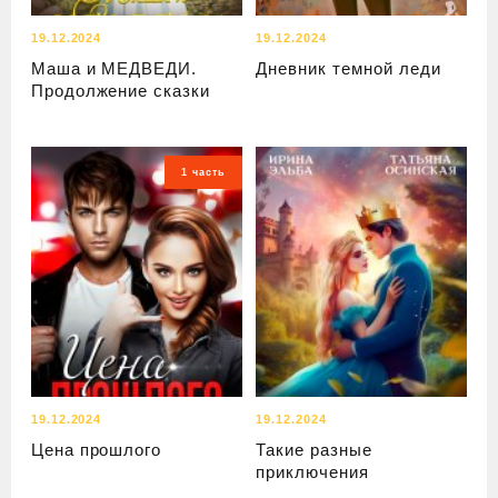
19.12.2024
19.12.2024
Маша и МЕДВЕДИ.
Дневник темной леди
Продолжение сказки
1 часть
19.12.2024
19.12.2024
Цена прошлого
Такие разные
приключения