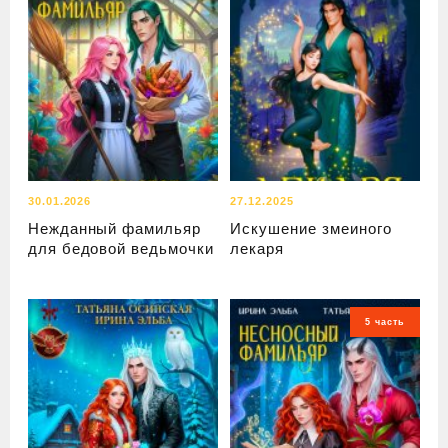
30.01.2026
27.12.2025
Нежданный фамильяр
Искушение змеиного
для бедовой ведьмочки
лекаря
5 часть