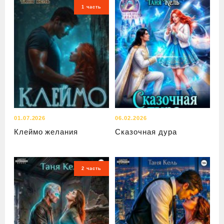
1 часть
01.07.2026
06.02.2026
Клеймо желания
Сказочная дура
2 часть