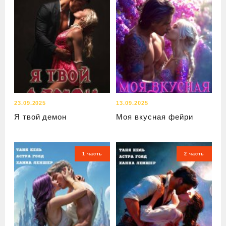
23.09.2025
13.09.2025
Я твой демон
Моя вкусная фейри
1 часть
2 часть