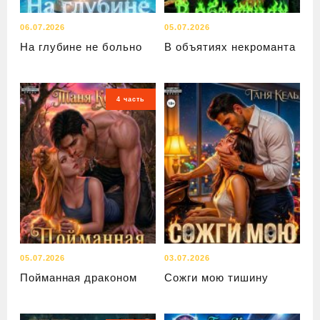
06.07.2026
05.07.2026
На глубине не больно
В объятиях некроманта
4 часть
05.07.2026
03.07.2026
Пойманная драконом
Сожги мою тишину