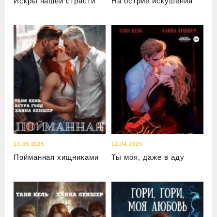
Искры нашей страсти
На острие искушения
13.05.2025
12.04.2025
Пойманная хищниками
Ты моя, даже в аду