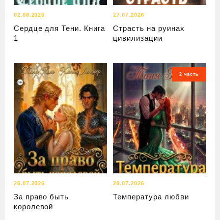
02.08.2026
27.07.2026
Сердце для Тени. Книга
Страсть на руинах
1
цивилизации
2 часть
26.07.2026
20.07.2026
За право быть
Температура любви
королевой