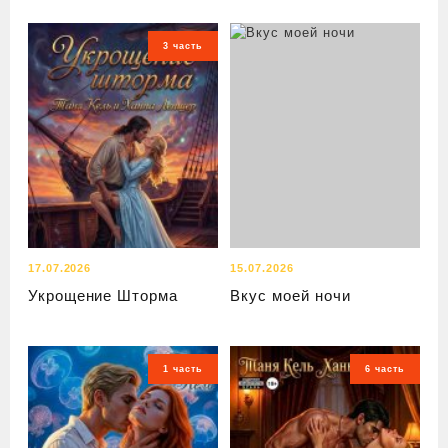
3 часть
17.07.2026
15.07.2026
Укрощение Шторма
Вкус моей ночи
1 часть
6 часть