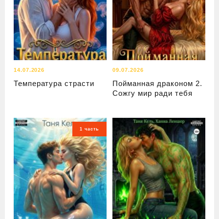
14.07.2026
09.07.2026
Температура страсти
Пойманная драконом 2.
Сожгу мир ради тебя
1 часть