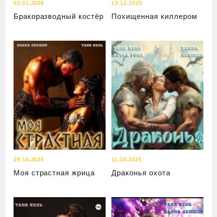
03.01.2026
13.12.2025
Бракоразводный костёр
Похищенная киллером
29.10.2025
11.10.2025
Моя страстная жрица
Драконья охота